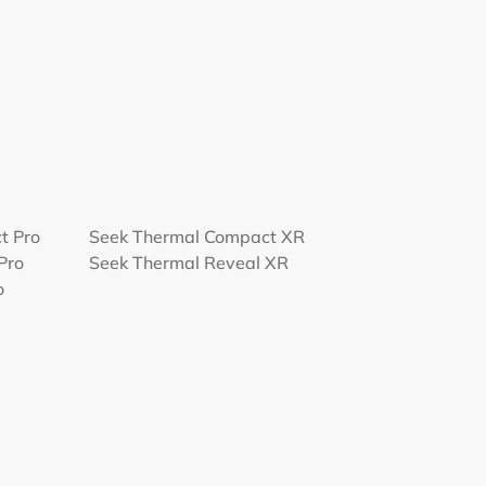
t Pro
Seek Thermal Compact XR
Pro
Seek Thermal Reveal XR
o