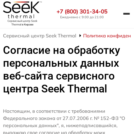
+7 (800) 301-34-05
Ежедневно с 9:00 до 21:00
Сервисный центр Seek
Thermal
в Кирове
Сервисный центр Seek Thermal
Политика конфиденц
Согласие на обработку
персональных данных
веб-сайта сервисного
центра Seek Thermal
Настоящим, в соответствии с требованиями
Федерального закона от 27.07.2006 г. № 152-ФЗ "О
персональных данных", я, нижеподписавшийся,
выражаю свое согласие на обработку моих