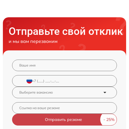
Отправьте свой отклик
и мы вам перезвоним
Отправить резюме