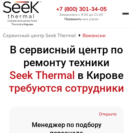
+7 (800) 301-34-05
Ежедневно с 9:00 до 21:00
Позвонить
мне утром
Сервисный центр Seek
Thermal
в Кирове
Сервисный центр Seek Thermal
Вакансии
В сервисный центр по
ремонту техники
Seek Thermal
в Кирове
требуются сотрудники
Открыта
Менеджер по подбору