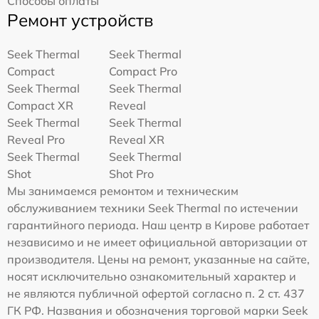
Способы оплаты
Ремонт устройств
Seek Thermal
Seek Thermal
Compact
Compact Pro
Seek Thermal
Seek Thermal
Compact XR
Reveal
Seek Thermal
Seek Thermal
Reveal Pro
Reveal XR
Seek Thermal
Seek Thermal
Shot
Shot Pro
Мы занимаемся ремонтом и техническим
обслуживанием техники Seek Thermal по истечении
гарантийного периода. Наш центр в Кирове работает
независимо и не имеет официальной авторизации от
производителя. Цены на ремонт, указанные на сайте,
носят исключительно ознакомительный характер и
не являются публичной офертой согласно п. 2 ст. 437
ГК РФ. Названия и обозначения торговой марки Seek