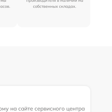
 мы
производителя в наличии на
часов.
собственных складах.
ому на сайте сервисного центра