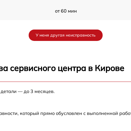
от 60 мин
от 60 мин
У меня другая неисправность
от 60 мин
от 60 мин
ва сервисного центра в Кирове
от 60 мин
 детали — до 3 месяцев.
o
от 60 мин
от 60 мин
авности, который прямо обусловлен с выполненной рабо
от 60 мин