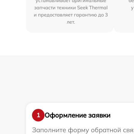
устанавливает оригинальные
бе
запчасти техники Seek Thermal
у
и предоставляет гарантию до 3
лет.
Оформление заявки
1
Заполните форму обратной связ