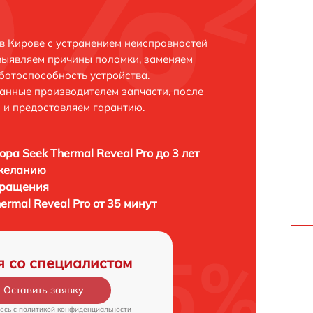
 в Кирове с устранением неисправностей
выявляем причины поломки, заменяем
ботоспособность устройства.
анные производителем запчасти, после
 и предоставляем гарантию.
ора Seek Thermal Reveal Pro до 3 лет
 желанию
бращения
ermal Reveal Pro от 35 минут
я со специалистом
Оставить заявку
есь c
политикой конфиденциальности