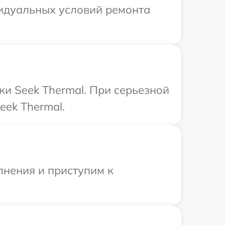
видуальных условий ремонта
ки Seek Thermal. При серьезной
eek Thermal.
лнения и приступим к