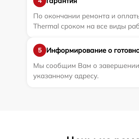
Гарантия
4
По окончании ремонта и оплат
Thermal сроком на все виды раб
Информирование о готовно
5
Мы сообщим Вам о завершении р
указанному адресу.