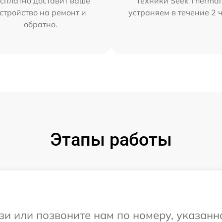
сплатно доставит ваше
техники Seek Thermal
стройство на ремонт и
устраняем в течение 2 
обратно.
Этапы работы
и или позвоните нам по номеру, указанн