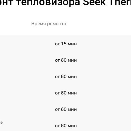
нт тепловизора Seek Therm
Время ремонта
от 15 мин
от 60 мин
от 60 мин
от 60 мин
от 60 мин
ek
от 60 мин