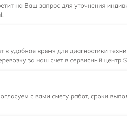
ветит на Ваш запрос для уточнения инди
l.
т в удобное время для диагностики техни
ревозку за наш счет в сервисный центр S
огласуем с вами смету работ, сроки выпо