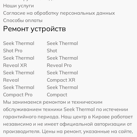
Наши услуги
Согласие на обработку персональных данных
Способы оплаты
Ремонт устройств
Seek Thermal
Seek Thermal
Shot Pro
Shot
Seek Thermal
Seek Thermal
Reveal XR
Reveal Pro
Seek Thermal
Seek Thermal
Reveal
Compact XR
Seek Thermal
Seek Thermal
Compact Pro
Compact
Мы занимаемся ремонтом и техническим
обслуживанием техники Seek Thermal по истечении
гарантийного периода. Наш центр в Кирове работает
независимо и не имеет официальной авторизации от
производителя. Цены на ремонт, указанные на сайте,