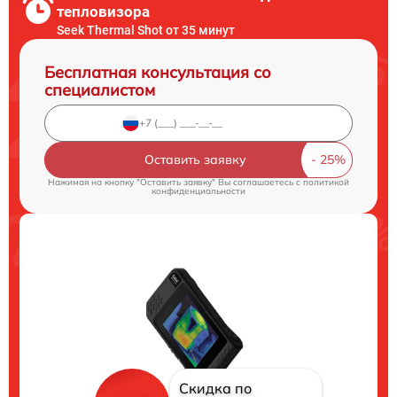
тепловизора
Seek Thermal Shot от 35 минут
Бесплатная консультация со
специалистом
Оставить заявку
Нажимая на кнопку "Оставить заявку" Вы соглашаетесь c
политикой
конфиденциальности
Скидка по