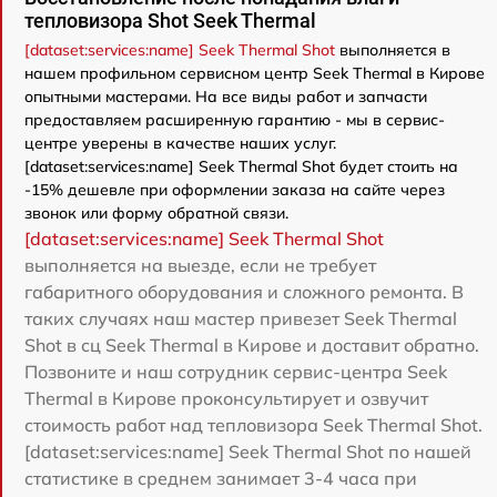
тепловизора Shot Seek Thermal
[dataset:services:name] Seek Thermal Shot
выполняется в
нашем профильном сервисном центр Seek Thermal в Кирове
опытными мастерами. На все виды работ и запчасти
предоставляем расширенную гарантию - мы в сервис-
центре уверены в качестве наших услуг.
[dataset:services:name] Seek Thermal Shot будет стоить на
-15% дешевле при оформлении заказа на сайте через
звонок или форму обратной связи.
[dataset:services:name] Seek Thermal Shot
выполняется на выезде, если не требует
габаритного оборудования и сложного ремонта. В
таких случаях наш мастер привезет Seek Thermal
Shot в сц Seek Thermal в Кирове и доставит обратно.
Позвоните и наш сотрудник сервис-центра Seek
Thermal в Кирове проконсультирует и озвучит
стоимость работ над тепловизора Seek Thermal Shot.
[dataset:services:name] Seek Thermal Shot по нашей
статистике в среднем занимает 3-4 часа при