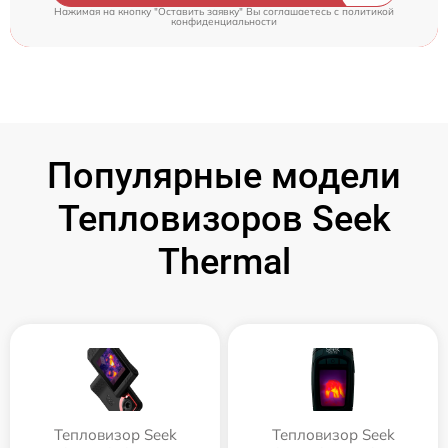
Нажимая на кнопку "Оставить заявку" Вы соглашаетесь c
политикой
конфиденциальности
Популярные модели
Тепловизоров Seek
Thermal
Тепловизор Seek
Тепловизор Seek